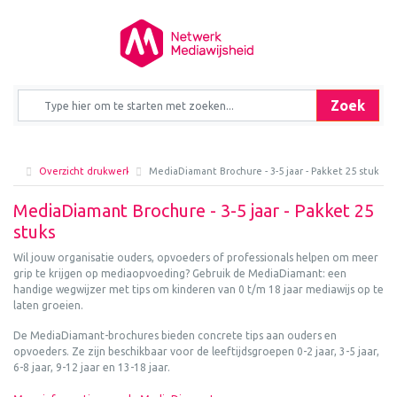
Zoek
Overzicht drukwerk
MediaDiamant Brochure - 3-5 jaar - Pakket 25 stuks
MediaDiamant Brochure - 3-5 jaar - Pakket 25
stuks
Wil jouw organisatie ouders, opvoeders of professionals helpen om meer
grip te krijgen op mediaopvoeding? Gebruik de MediaDiamant: een
handige wegwijzer met tips om kinderen van 0 t/m 18 jaar mediawijs op te
laten groeien.
De MediaDiamant-brochures bieden concrete tips aan ouders en
opvoeders. Ze zijn beschikbaar voor de leeftijdsgroepen 0-2 jaar, 3-5 jaar,
6-8 jaar, 9-12 jaar en 13-18 jaar.